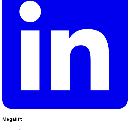
Megalift