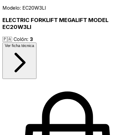
Modelo:
EC20W3LI
ELECTRIC FORKLIFT MEGALIFT MODEL
EC20W3LI
🇵🇦
Colón
:
3
Ver ficha técnica