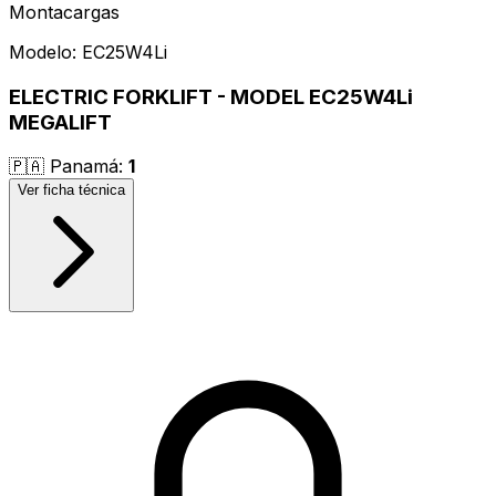
Montacargas
Modelo:
EC25W4Li
ELECTRIC FORKLIFT - MODEL EC25W4Li
MEGALIFT
🇵🇦
Panamá
:
1
Ver ficha técnica