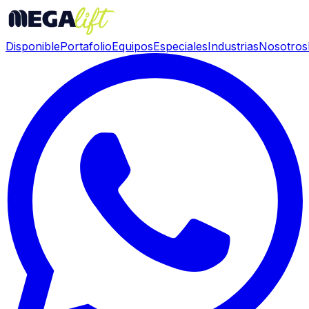
Disponible
Portafolio
Equipos
Especiales
Industrias
Nosotros