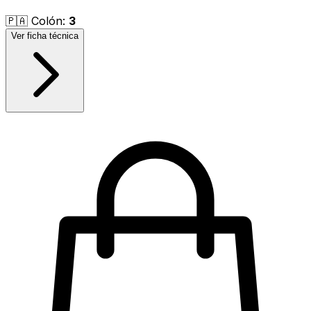
🇵🇦
Colón
:
3
Ver ficha técnica