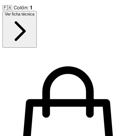
🇵🇦
Colón
:
1
Ver ficha técnica